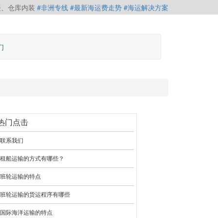
关、仓库内装
#非洲专线
#最新海运费走势
#海运解决方案
#伊朗海运专线
们
热门点击
联系我们
租船运输的方式有哪些？
班轮运输的特点
班轮运输的货运程序有哪些
国际海洋运输的特点