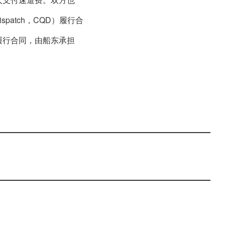
ispatch，CQD）履行合
履行合同，由船东承担