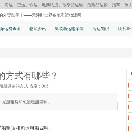
海运、空运、铁运、电商物流、散杂货运输、危险品运输、拖车、报
的外贸助手！——天津到世界各地海运物流网
海运费查询
物流资讯
集装箱运输案例
海运知识
联系我
的方式有哪些？
 租船运输的方式
热度：965
、光船租赁和包运租船四种。
光船租赁和包运租船四种。