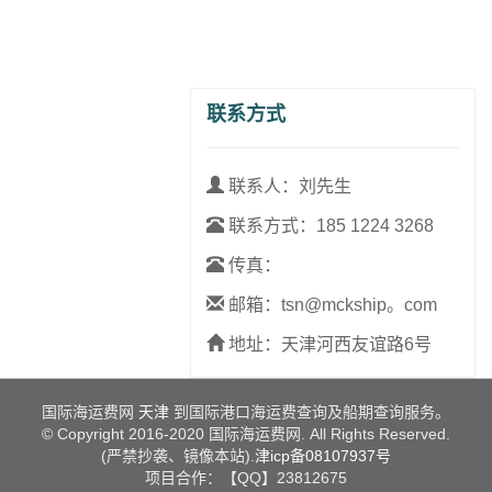
联系方式
联系人：刘先生
联系方式：
185 1224 3268
传真：
邮箱：tsn@mckship。com
地址：天津河西友谊路6号
国际海运费网
天津
到国际港口海运费查询及船期查询服务。
© Copyright 2016-2020 国际海运费网. All Rights Reserved.
(严禁抄袭、镜像本站).
津icp备08107937号
项目合作：【QQ】23812675