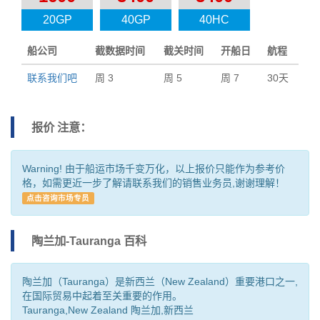
20GP
40GP
40HC
船公司
截数据时间
截关时间
开船日
航程
联系我们吧
周 3
周 5
周 7
30天
报价 注意：
Warning! 由于船运市场千变万化，以上报价只能作为参考价
格，如需更近一步了解请联系我们的销售业务员,谢谢理解！
点击咨询市场专员
陶兰加-Tauranga 百科
陶兰加（Tauranga）是新西兰（New Zealand）重要港口之一,
在国际贸易中起着至关重要的作用。
Tauranga,New Zealand 陶兰加,新西兰