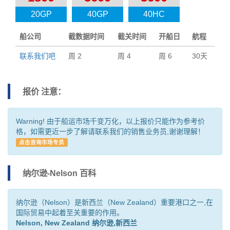
20GP
40GP
40HC
船公司
截数据时间
截关时间
开船日
航程
联系我们吧
周 2
周 4
周 6
30天
报价 注意：
Warning! 由于船运市场千变万化，以上报价只能作为参考价
格，如需更近一步了解请联系我们的销售业务员,谢谢理解！
点击咨询市场专员
纳尔逊-Nelson 百科
纳尔逊（Nelson）是新西兰（New Zealand）重要港口之一,在
国际贸易中起着至关重要的作用。
Nelson, New Zealand 纳尔逊,新西兰