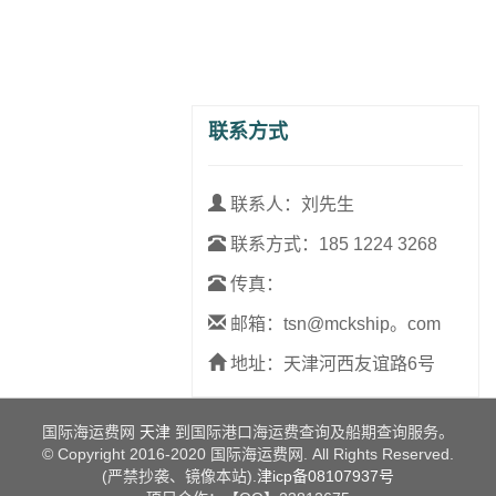
联系方式
联系人：刘先生
联系方式：
185 1224 3268
传真：
邮箱：tsn@mckship。com
地址：天津河西友谊路6号
国际海运费网
天津
到国际港口海运费查询及船期查询服务。
© Copyright 2016-2020 国际海运费网. All Rights Reserved.
(严禁抄袭、镜像本站).
津icp备08107937号