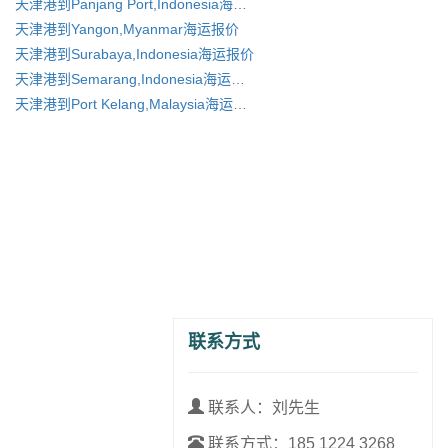
天津港到Panjang Port,Indonesia海运报价
天津港到Yangon,Myanmar海运报价
天津港到Surabaya,Indonesia海运报价
天津港到Semarang,Indonesia海运报价
天津港到Port Kelang,Malaysia海运报价
联系方式
联系人：刘先生
联系方式：
185 1224 3268