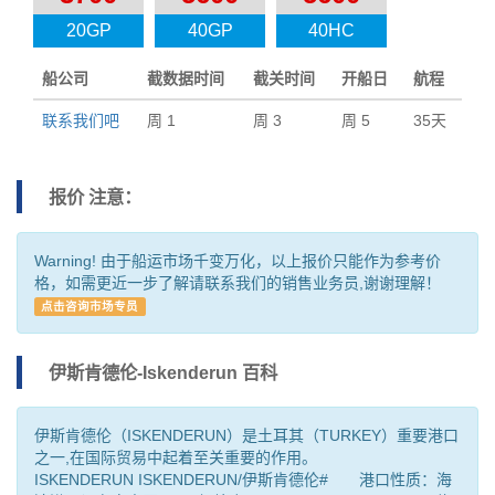
20GP
40GP
40HC
船公司
截数据时间
截关时间
开船日
航程
联系我们吧
周 1
周 3
周 5
35天
报价 注意：
Warning! 由于船运市场千变万化，以上报价只能作为参考价
格，如需更近一步了解请联系我们的销售业务员,谢谢理解！
点击咨询市场专员
伊斯肯德伦-Iskenderun 百科
伊斯肯德伦（ISKENDERUN）是土耳其（TURKEY）重要港口
之一,在国际贸易中起着至关重要的作用。
ISKENDERUN ISKENDERUN/伊斯肯德伦# 港口性质：海