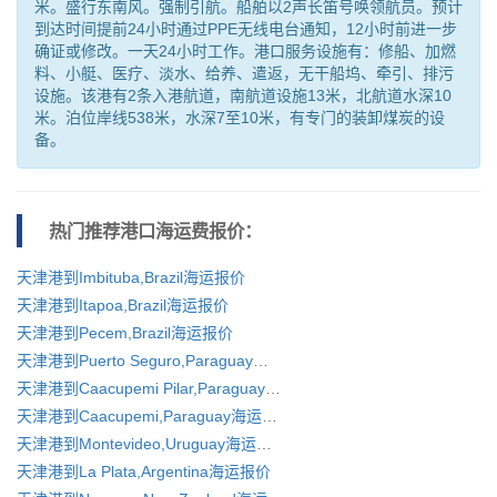
米。盛行东南风。强制引航。船舶以2声长笛号唤领航员。预计
到达时间提前24小时通过PPE无线电台通知，12小时前进一步
确证或修改。一天24小时工作。港口服务设施有：修船、加燃
料、小艇、医疗、淡水、给养、遣返，无干船坞、牵引、排污
设施。该港有2条入港航道，南航道设施13米，北航道水深10
米。泊位岸线538米，水深7至10米，有专门的装卸煤炭的设
备。
热门推荐港口
海运费报价：
天津港到Imbituba,Brazil海运报价
天津港到Itapoa,Brazil海运报价
天津港到Pecem,Brazil海运报价
天津港到Puerto Seguro,Paraguay海运报价
天津港到Caacupemi Pilar,Paraguay海运报价
天津港到Caacupemi,Paraguay海运报价
天津港到Montevideo,Uruguay海运报价
天津港到La Plata,Argentina海运报价