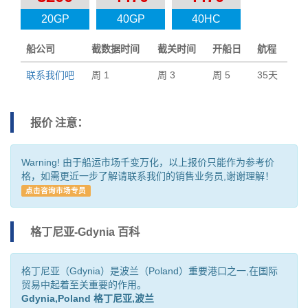
20GP
40GP
40HC
船公司
截数据时间
截关时间
开船日
航程
联系我们吧
周 1
周 3
周 5
35天
报价 注意：
Warning! 由于船运市场千变万化，以上报价只能作为参考价
格，如需更近一步了解请联系我们的销售业务员,谢谢理解！
点击咨询市场专员
格丁尼亚-Gdynia 百科
格丁尼亚（Gdynia）是波兰（Poland）重要港口之一,在国际
贸易中起着至关重要的作用。
Gdynia,Poland 格丁尼亚,波兰