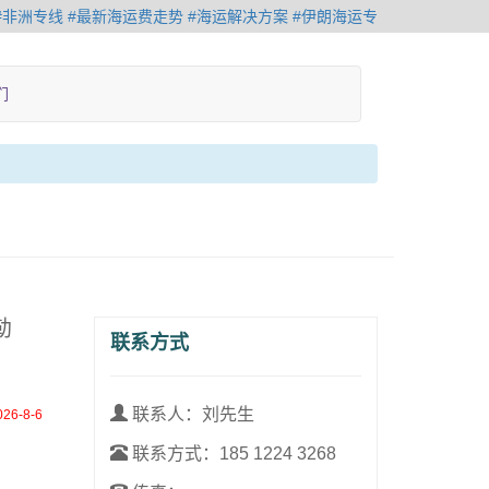
#非洲专线
#最新海运费走势
#海运解决方案
#伊朗海运专
线
们
勒
联系方式
联系人：刘先生
026-8-6
联系方式：
185 1224 3268