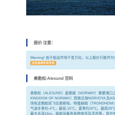
报价 注意：
Warning! 由于船运市场千变万化，以上报价只能
点击咨询市场专员
奥勒松-Alesund 百科
奥勒松（ALESUND）是挪威（NORWAY）重要港
KINGDOM OF NORWAY）西南沿海NORVOY
场有定期航班飞往奥斯陆、特隆赫姆（TRONDHEI
气温冬季约-4℃，最低-15℃，夏季约20℃。最高28
最大水深16m。装卸设备有各种岸吊及浮吊等，其中岸