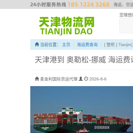
海运、空
您理想
当前位置：
主页
海运费查询
[ 整柜 ] Tia
天津港到 奥勒松-挪威 海运费
麦金利国际货运代理
2026-8-6