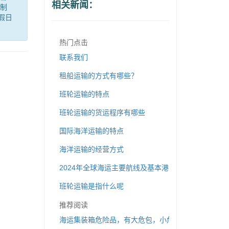
相关新闻：
鱼制
假日
热门点击
联系我们
租船运输的方式有哪些？
班轮运输的特点
班轮运输的货运程序有哪些
国际海洋运输的特点
海洋运输的经营方式
2024年全球海运主要航线及基本港口对照表
班轮运输是指什么呢
推荐阅读
海运集装箱危险品，有大危包，小危包吗？