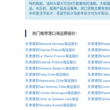
吨的船舶，油码头最大可泊9万载重吨的油船。大船锚
品、水压机、船用产品及设备等，进口货物主要有食盐
中的复活节前夕、圣诞节前夕及新年前夕均为半假日
热门推荐港口
海运费报价：
天津港到Alesund,Norway海运报价
天津港到Klaipe
天津港到Gdynia,Poland海运报价
天津港到Le Havre,France海运报价
天津港到Hambu
天津港到Gdansk,Poland海运报价
天津港到Antwerp,Belgium海运报价
天津港到Aarhu
天津港到Paita,Chile海运报价
天津港到Calla
天津港到Valparaiso,Chile海运报价
天津港到Lirqu
天津港到San Antonio,Chile海运报价
天津港到Coron
天津港到Corinto,Nicaragua海运报价
天津港到Umm al Qaiwain,Uae海运报价
天津港到Soha
天津港到Shuaiba,Kuwait海运报价