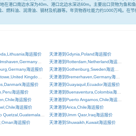
地在港口南边水深为40m、港口北边水深达60m。主要出口货物为鱼和
、燃料油、润滑油、钢材及机器等。年货物吞吐能力约1000万吨。在节
。
da,Lithuania海运报价
天津港到Gdynia,Poland海运报价
天津港到Wilhelmshaven,Germany海运报价
天津港到Rotterdam,Netherland海运报价
rg,Germany海运报价
天津港到Gothenburg,Sweden海运报价
天津港到Felixstowe,United Kingdom海运报价
天津港到Bremerhaven,Germany海运报价
s,Danmark海运报价
天津港到Guayaquil,Ecuador海运报价
o,Peru海运报价
天津港到Buenaventura,Colombia海运报价
en,Chile海运报价
天津港到Puerto Angamos,Chile海运报价
el,Chile海运报价
天津港到Arica,Chile海运报价
天津港到Puerto Quetzal,Guatemala 海运报价
天津港到Umm Qasr,Iraq海运报价
r,Oman海运报价
天津港到Shuwaikh,Kuwait海运报价